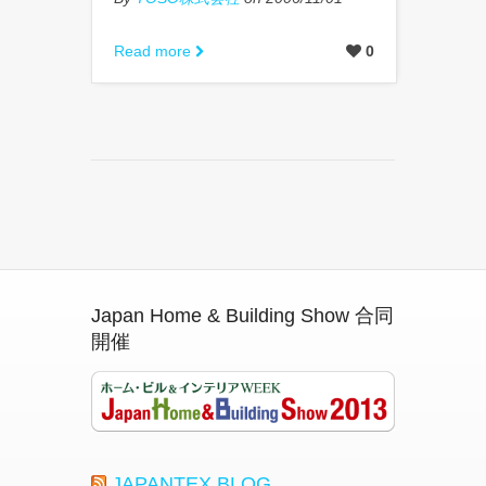
Read more
0
Japan Home & Building Show 合同
開催
JAPANTEX BLOG