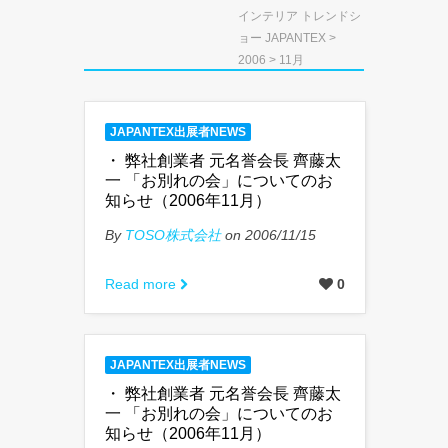
インテリア トレンドシ
ョー JAPANTEX
>
2006
> 11月
JAPANTEX出展者NEWS
・ 弊社創業者 元名誉会長 齊藤太
一 「お別れの会」についてのお
知らせ（2006年11月）
By
TOSO株式会社
on 2006/11/15
Read more
0
JAPANTEX出展者NEWS
・ 弊社創業者 元名誉会長 齊藤太
一 「お別れの会」についてのお
知らせ（2006年11月）