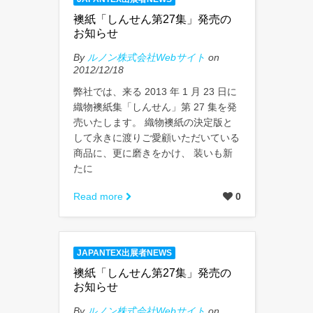
襖紙「しんせん第27集」発売の
お知らせ
By
ルノン株式会社Webサイト
on
2012/12/18
弊社では、来る 2013 年 1 月 23 日に
織物襖紙集「しんせん」第 27 集を発
売いたします。 織物襖紙の決定版と
して永きに渡りご愛顧いただいている
商品に、更に磨きをかけ、 装いも新
たに
Read more
0
JAPANTEX出展者NEWS
襖紙「しんせん第27集」発売の
お知らせ
By
ルノン株式会社Webサイト
on