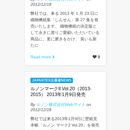
2012/12/18
弊社では、来る 2013 年 1 月 23 日に
織物襖紙集「しんせん」第 27 集を発
売いたします。 織物襖紙の決定版と
して永きに渡りご愛顧いただいている
商品に、更に磨きをかけ、 装いも新
たに
Read more
0
JAPANTEX出展者NEWS
ルノンマークII Vol.20（2013-
2015） 2013年1月9日発売
By
ルノン株式会社Webサイト
on
2012/12/18
弊社では来る2013年1月9日に壁紙見
本帳「ルノン マーク2 Vol.20」を発売