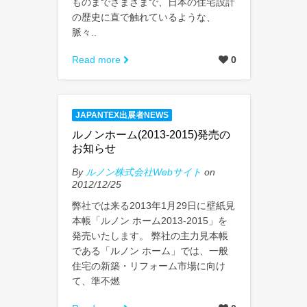
ものまでさまざまで、日本の住宅設計
の歴史に直で触れているような、
脈々..
Read more
0
JAPANTEX出展者NEWS
ルノンホーム(2013-2015)発売の
お知らせ
By
ルノン株式会社Webサイト
on
2012/12/25
弊社では来る2013年1月29日に壁紙見
本帳「ルノン ホーム2013-2015」を
発売いたします。 弊社の主力見本帳
である「ルノン ホーム」では、一般
住宅の新築・リフォーム市場に向け
て、準不燃