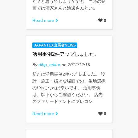
だ？と思うでしょう？でも、当時の企
画では清家さんと池辺さんとい..
Read more
0
JAPANTEX出展者NEWS
活用事例2件アップしました。
By
dihp_editor
on 2012/12/15
新たに活用事例2件ｱｯﾌﾟしました。 設
計・施工・様々な場面での、生地選択
のﾋﾝﾄになれば幸いです。 活用事例
は、以下からご確認ください。 店先
のファサードテントにプレコン
Read more
0