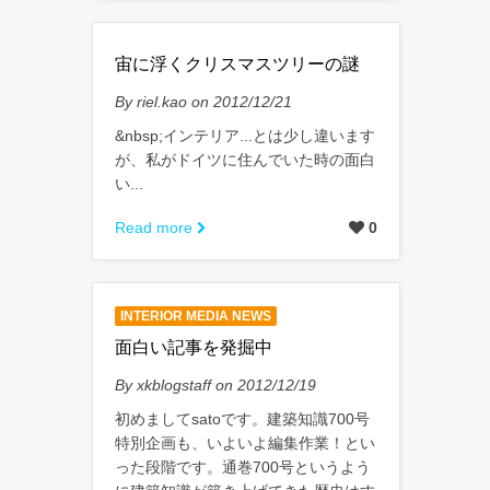
宙に浮くクリスマスツリーの謎
By riel.kao on 2012/12/21
&nbsp;インテリア...とは少し違います
が、私がドイツに住んでいた時の面白
い...
Read more
0
INTERIOR MEDIA NEWS
面白い記事を発掘中
By xkblogstaff on 2012/12/19
初めましてsatoです。建築知識700号
特別企画も、いよいよ編集作業！とい
った段階です。通巻700号というよう