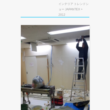
インテリア トレンドシ
ョー JAPANTEX
>
2012