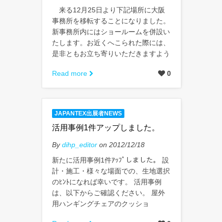
来る12月25日より下記場所に大阪
事務所を移転することになりました。
新事務所内にはショールームを併設い
たします。お近くへこられた際には、
是非ともお立ち寄りいただきますよう
Read more
0
JAPANTEX出展者NEWS
活用事例1件アップしました。
By
dihp_editor
on 2012/12/18
新たに活用事例1件ｱｯﾌﾟしました。 設
計・施工・様々な場面での、生地選択
のﾋﾝﾄになれば幸いです。 活用事例
は、以下からご確認ください。 屋外
用ハンギングチェアのクッショ