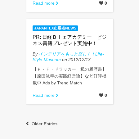
Read more
0
JAPANTEX出展者NEWS
PR: 日経Ｂｉｚアカデミー ビジ
ネス書籍プレゼント実施中！
By
インテリアをもっと楽しく！Life-
Style-Museum
on 2012/12/13
【Ｐ・Ｆ・ドラッカー 私の履歴書】
【原田泳幸の実践経営論】など好評掲
載中 Ads by Trend Match
Read more
0
Older Entries