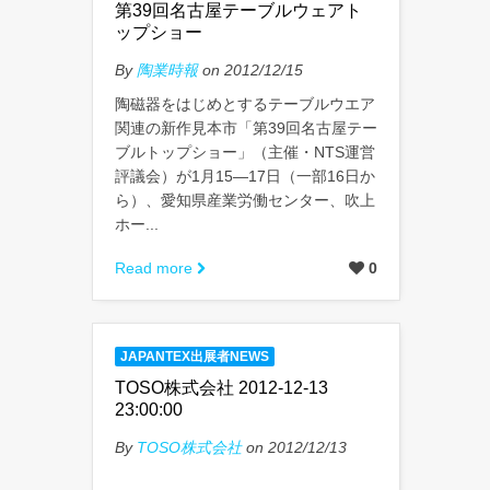
第39回名古屋テーブルウェアト
ップショー
By
陶業時報
on 2012/12/15
陶磁器をはじめとするテーブルウエア
関連の新作見本市「第39回名古屋テー
ブルトップショー」（主催・NTS運営
評議会）が1月15―17日（一部16日か
ら）、愛知県産業労働センター、吹上
ホー...
Read more
0
JAPANTEX出展者NEWS
TOSO株式会社 2012-12-13
23:00:00
By
TOSO株式会社
on 2012/12/13