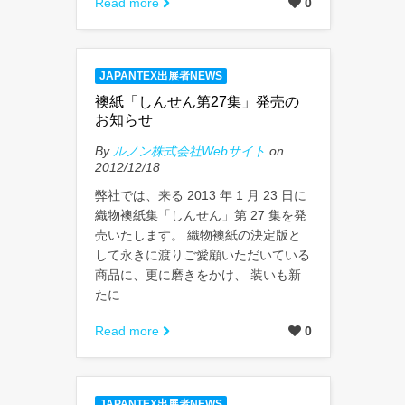
Read more
0
JAPANTEX出展者NEWS
襖紙「しんせん第27集」発売の
お知らせ
By
ルノン株式会社Webサイト
on
2012/12/18
弊社では、来る 2013 年 1 月 23 日に
織物襖紙集「しんせん」第 27 集を発
売いたします。 織物襖紙の決定版と
して永きに渡りご愛顧いただいている
商品に、更に磨きをかけ、 装いも新
たに
Read more
0
JAPANTEX出展者NEWS