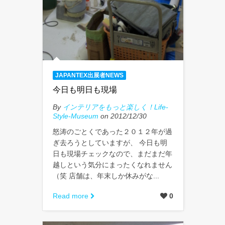
JAPANTEX出展者NEWS
今日も明日も現場
By
インテリアをもっと楽しく！Life-
Style-Museum
on 2012/12/30
怒涛のごとくであった２０１２年が過
ぎ去ろうとしていますが、 今日も明
日も現場チェックなので、まだまだ年
越しという気分にまったくなれません
（笑 店舗は、年末しか休みがな...
Read more
0