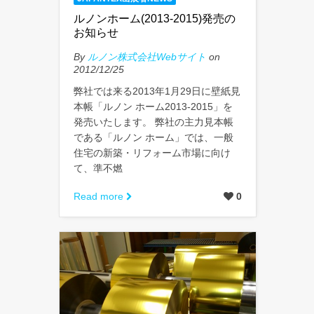
ルノンホーム(2013-2015)発売の
お知らせ
By
ルノン株式会社Webサイト
on
2012/12/25
弊社では来る2013年1月29日に壁紙見
本帳「ルノン ホーム2013-2015」を
発売いたします。 弊社の主力見本帳
である「ルノン ホーム」では、一般
住宅の新築・リフォーム市場に向け
て、準不燃
Read more
0