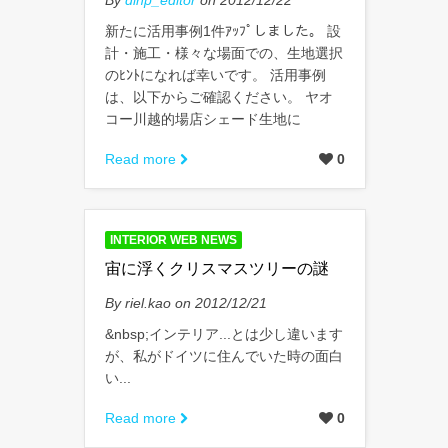
新たに活用事例1件ｱｯﾌﾟしました。 設
計・施工・様々な場面での、生地選択
のﾋﾝﾄになれば幸いです。 活用事例
は、以下からご確認ください。 ヤオ
コー川越的場店シェード生地に
Read more
0
INTERIOR WEB NEWS
宙に浮くクリスマスツリーの謎
By riel.kao on 2012/12/21
&nbsp;インテリア...とは少し違います
が、私がドイツに住んでいた時の面白
い...
Read more
0