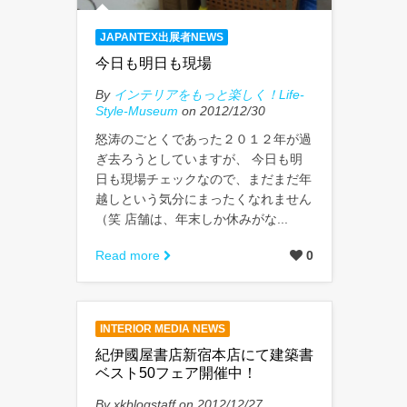
JAPANTEX出展者NEWS
今日も明日も現場
By
インテリアをもっと楽しく！Life-
Style-Museum
on 2012/12/30
怒涛のごとくであった２０１２年が過
ぎ去ろうとしていますが、 今日も明
日も現場チェックなので、まだまだ年
越しという気分にまったくなれません
（笑 店舗は、年末しか休みがな...
Read more
0
INTERIOR MEDIA NEWS
紀伊國屋書店新宿本店にて建築書
ベスト50フェア開催中！
By xkblogstaff on 2012/12/27