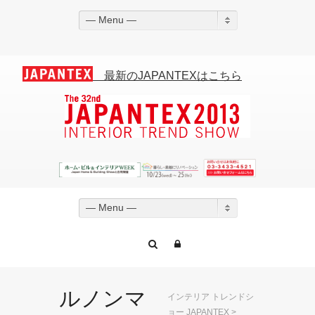
— Menu —
最新のJAPANTEXはこちら
— Menu —
ルノンマ
インテリア トレンドシ
ョー JAPANTEX
>