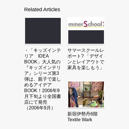
Related Articles
・「キッズインテ
サマースクールレ
リア IDEA
ポート? 「デザイ
BOOK」大人気の
ンとレイアウトで
『キッズインテリ
家具を楽しもう」
ア』シリーズ第3
弾は、親子で楽し
めるアイデア
BOOK！2006年9
月下旬より全国書
店にて発売
（2006年9月）
新宿伊勢丹6階
Textile Wark