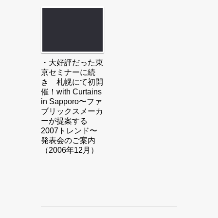
・大好評だった東
京セミナーに続
き 札幌にて初開
催！with Curtains
in Sapporo〜ファ
ブリックスメーカ
ーが提案する
2007トレンド〜
発表会のご案内
（2006年12月）